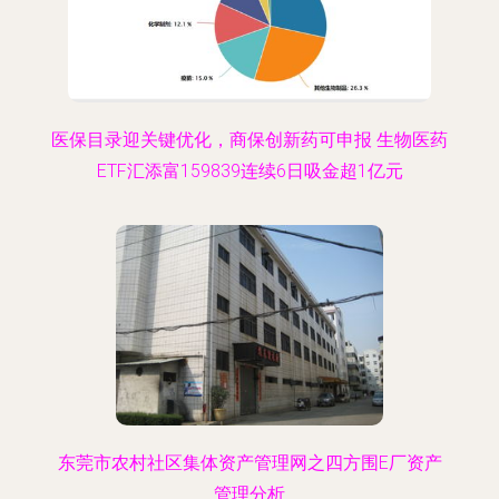
医保目录迎关键优化，商保创新药可申报 生物医药
ETF汇添富159839连续6日吸金超1亿元
东莞市农村社区集体资产管理网之四方围E厂资产
管理分析