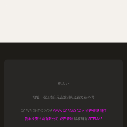
电话：-
地址：浙江省庆元县濛洲街道百丈巷85号
COPYRIGHT © 2026
WWW.XQB360.COM
资产管理
浙江
贵丰投资咨询有限公司
资产管理
版权所有
SITEMAP