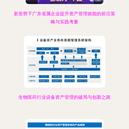
新形势下广东省属企业提升资产管理效能的前沿策
略与实践考量
生物医药行业设备资产管理的破局与创新之路