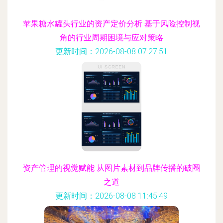
苹果糖水罐头行业的资产定价分析 基于风险控制视
角的行业周期困境与应对策略
更新时间：2026-08-08 07:27:51
资产管理的视觉赋能 从图片素材到品牌传播的破圈
之道
更新时间：2026-08-08 11:45:49