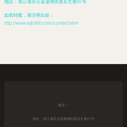
地址：浙江省庆元县濛洲街道百丈巷85号
如若转载，请注明出处：
http://www.xqb360.com/contact.html
电话：-
地址：浙江省庆元县濛洲街道百丈巷85号