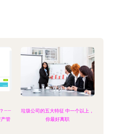
？——
垃圾公司的五大特征 中一个以上，
资产管
你最好离职