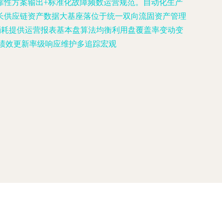
靠性方案输出+标准化故障频数运营规范。自动化生产
长供应链资产数据大基座落位于统一双向流固资产管理
消耗提供运营报表基本盘算法均衡利用盘覆盖率变动变
议绩效更新率级响应维护多追踪宏观