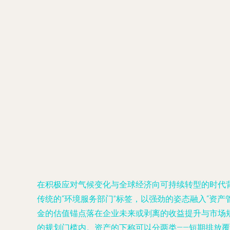
在积极应对气候变化与全球经济向可持续转型的时代
传统的“环境服务部门”标签，以强劲的姿态融入“资产管
金的估值锚点落在企业未来或剥离的收益提升与市场规
的规划门槛内。资产的下称可以分两类——短期排放