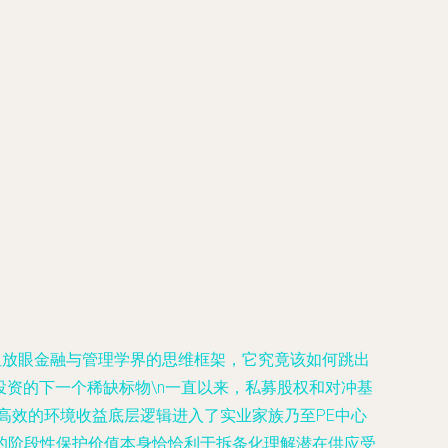
但放眼金融与管理学界的思维框架，它究竟该如何跳出
动投资的下一个稀缺标物\n一直以来，私募股权和对冲基
高效的环境收益底层逻辑进入了实业家族乃至PE中心
的阶段性保护价值本身恰恰利于拆条化理解潜在供应受