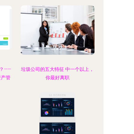
？——
垃圾公司的五大特征 中一个以上，
资产管
你最好离职